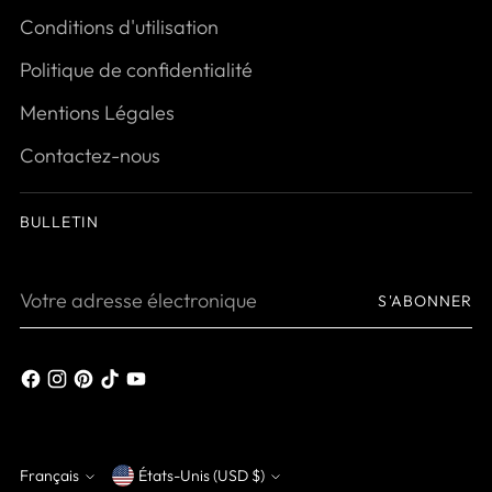
Conditions d'utilisation
Politique de confidentialité
Mentions Légales
Contactez-nous
BULLETIN
Votre
S'ABONNER
adresse
électronique
Français
États-Unis (USD $)
Monnaie
Langue