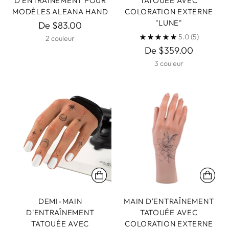
D'ENTRAÎNEMENT POUR
TATOUÉE AVEC
MODÈLES ALEANA HAND
COLORATION EXTERNE
"LUNE"
De $83.00
5.0
(5)
2 couleur
De $359.00
3 couleur
DEMI-MAIN
MAIN D'ENTRAÎNEMENT
D'ENTRAÎNEMENT
TATOUÉE AVEC
TATOUÉE AVEC
COLORATION EXTERNE