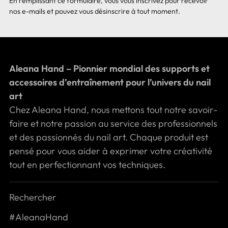
En remplissant ce formulaire, vous vous inscrivez pour recevoir
nos e-mails et pouvez vous désinscrire à tout moment.
Aleana Hand – Pionnier mondial des supports et
accessoires d’entraînement pour l’univers du nail
art
Chez Aleana Hand, nous mettons tout notre savoir-
faire et notre passion au service des professionnels
et des passionnés du nail art. Chaque produit est
pensé pour vous aider à exprimer votre créativité
tout en perfectionnant vos techniques.
Rechercher
#AleanaHand